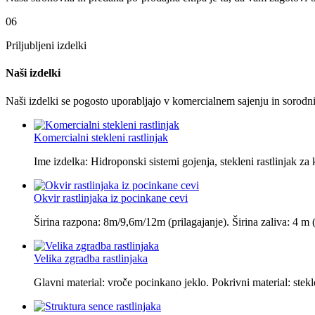
06
Priljubljeni izdelki
Naši izdelki
Naši izdelki se pogosto uporabljajo v komercialnem sajenju in sorodnih
Komercialni stekleni rastlinjak
Ime izdelka: Hidroponski sistemi gojenja, stekleni rastlinjak za
Okvir rastlinjaka iz pocinkane cevi
Širina razpona: 8m/9,6m/12m (prilagajanje). Širina zaliva: 4 m (p
Velika zgradba rastlinjaka
Glavni material: vroče pocinkano jeklo. Pokrivni material: stek