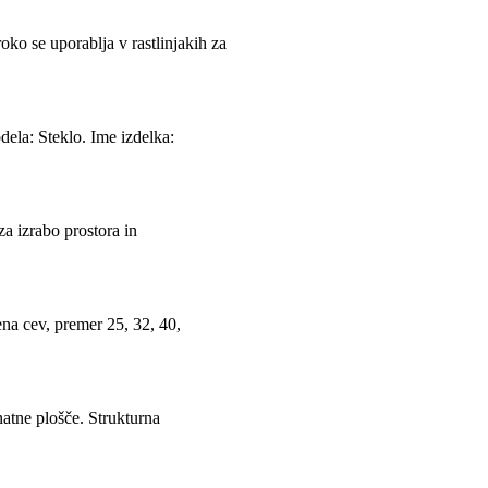
 se uporablja v rastlinjakih za
dela: Steklo. Ime izdelka:
za izrabo prostora in
ena cev, premer 25, 32, 40,
natne plošče. Strukturna