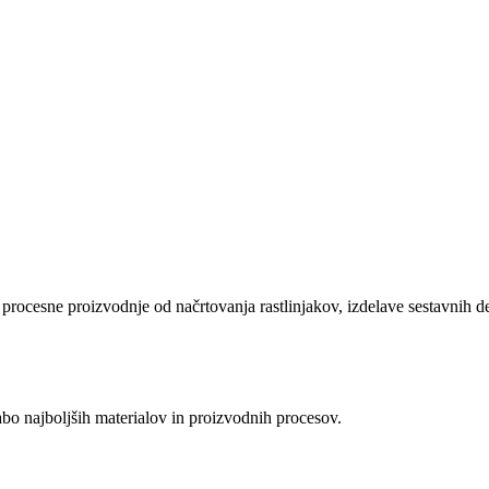
rocesne proizvodnje od načrtovanja rastlinjakov, izdelave sestavnih del
rabo najboljših materialov in proizvodnih procesov.